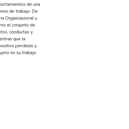
mportamientos de una
ones de trabajo. De
ma Organizacional y
omo el conjunto de
ntos, conductas y
entras que la
ositivo percibido y
ujeto en su trabajo