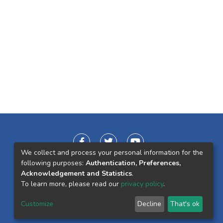
We collect and process your personal information for the
following purposes:
Authentication, Preferences,
Acknowledgement and Statistics
.
To learn more, please read our
privacy policy
.
Customize
Decline
That's ok