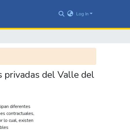
Log In
 privadas del Valle del
cipan diferentes
nes contractuales,
r lo cual, existen
ables