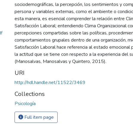
sociodemográficas, la percepción, los sentimientos y co
persona y variables externas, como el ambiente o condici
esta manera, es esencial comprender la relación entre Cli
Satisfacción Laboral; entendiendo Clima Organizacional c
df
percepciones compartidas sobre las políticas, procedimie
comportamientos grupales dentro de una organización, mi
Satisfacción Laboral hace referencia al estado emocional p
la actitud que se tiene con respecto a la experiencia del s
(Manosalvas, Manosalvas y Quintero, 2015).
URI
http://hdl.handle.net/11522/3469
Collections
Psicología
Full item page