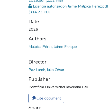
2026.pdf
(2.02 MB)
Licencia autorizacion Jaime Malpica Perez.pdf
(314.23 KB)
Date
2026
Authors
Malpica Pérez, Jaime Enrique
Director
Paz Lamir, Julio César
Publisher
Pontificia Universidad Javeriana Cali
Cite document
Share