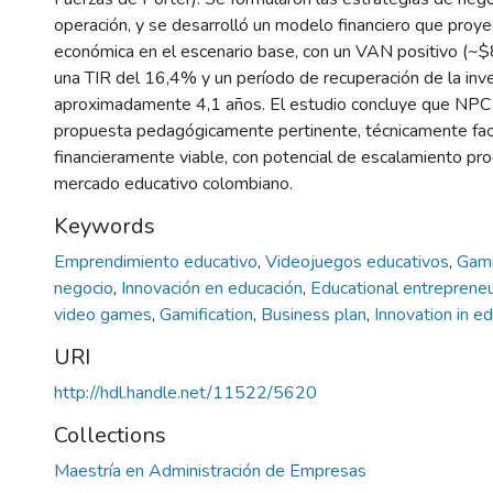
operación, y se desarrolló un modelo financiero que proyec
económica en el escenario base, con un VAN positivo (~$
una TIR del 16,4% y un período de recuperación de la inv
aproximadamente 4,1 años. El estudio concluye que NP
propuesta pedagógicamente pertinente, técnicamente fac
financieramente viable, con potencial de escalamiento pro
mercado educativo colombiano.
Keywords
Emprendimiento educativo
,
Videojuegos educativos
,
Gami
negocio
,
Innovación en educación
,
Educational entreprene
video games
,
Gamification
,
Business plan
,
Innovation in e
URI
http://hdl.handle.net/11522/5620
Collections
Maestría en Administración de Empresas