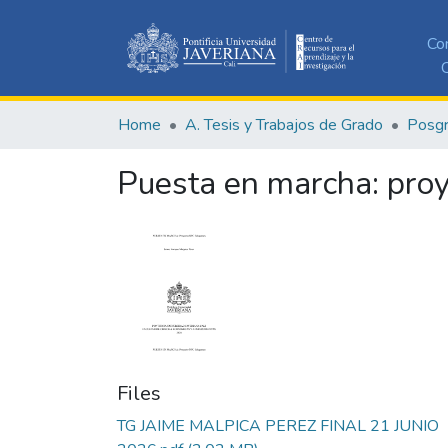
Co
C
Home
A. Tesis y Trabajos de Grado
Posg
Puesta en marcha: pr
Files
TG JAIME MALPICA PEREZ FINAL 21 JUNIO