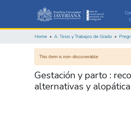
Co
C
Home
A. Tesis y Trabajos de Grado
Pregr
This item is non-discoverable
Gestación y parto : rec
alternativas y alopátic