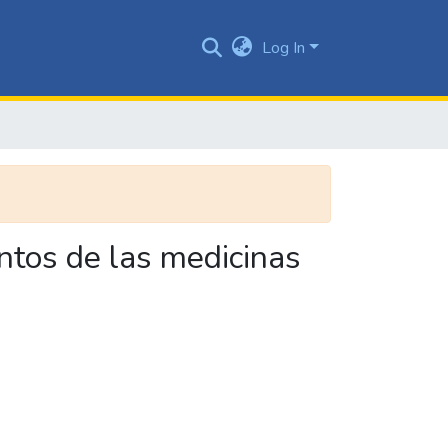
Log In
entos de las medicinas