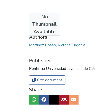
No
Date
Thumbnail
2017
Available
Authors
Martínez Posso, Victoria Eugenia
Publisher
Pontificia Universidad Javeriana de Cali
Cite document
Share