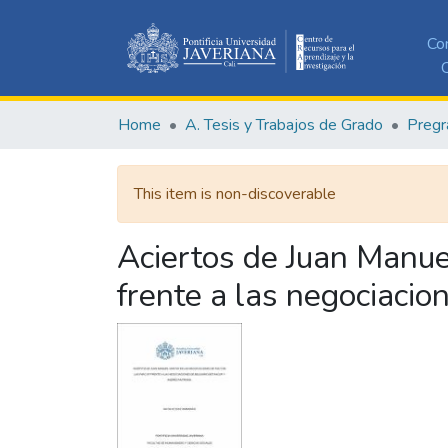
Co
C
Home
A. Tesis y Trabajos de Grado
Pregr
This item is non-discoverable
Aciertos de Juan Manue
frente a las negociacio