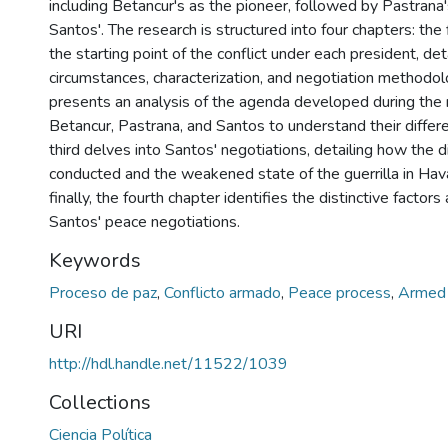
including Betancur's as the pioneer, followed by Pastrana's
Santos'. The research is structured into four chapters: the
the starting point of the conflict under each president, det
circumstances, characterization, and negotiation methodol
presents an analysis of the agenda developed during the 
Betancur, Pastrana, and Santos to understand their differ
third delves into Santos' negotiations, detailing how the
conducted and the weakened state of the guerrilla in Hav
finally, the fourth chapter identifies the distinctive factor
Santos' peace negotiations.
Keywords
Proceso de paz
,
Conflicto armado
,
Peace process
,
Armed 
URI
http://hdl.handle.net/11522/1039
Collections
Ciencia Política