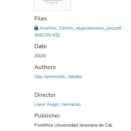
Files
Aciertos_Santos_negociaciones_paz.pdf
(680.05 KB)
Date
2020
Authors
Díaz Simmonds, Natalie
Director
Llano Ángel, Hernando
Publisher
Pontificia Universidad Javeriana de Cali