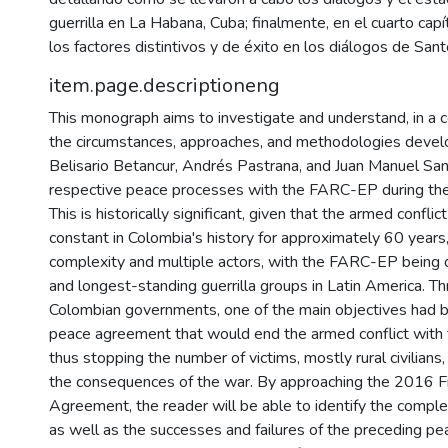
guerrilla en La Habana, Cuba; finalmente, en el cuarto cap
los factores distintivos y de éxito en los diálogos de Sant
item.page.descriptioneng
This monograph aims to investigate and understand, in a 
the circumstances, approaches, and methodologies devel
Belisario Betancur, Andrés Pastrana, and Juan Manuel Sant
respective peace processes with the FARC-EP during thei
This is historically significant, given that the armed confli
constant in Colombia's history for approximately 60 years
complexity and multiple actors, with the FARC-EP being o
and longest-standing guerrilla groups in Latin America. T
Colombian governments, one of the main objectives had b
peace agreement that would end the armed conflict with t
thus stopping the number of victims, mostly rural civilian
the consequences of the war. By approaching the 2016 F
Agreement, the reader will be able to identify the complexi
as well as the successes and failures of the preceding p