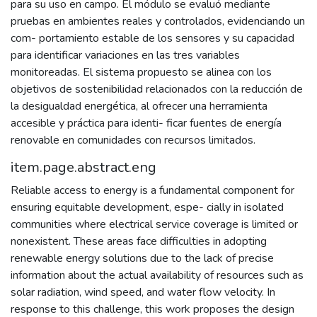
para su uso en campo. El módulo se evaluó mediante
pruebas en ambientes reales y controlados, evidenciando un
com- portamiento estable de los sensores y su capacidad
para identificar variaciones en las tres variables
monitoreadas. El sistema propuesto se alinea con los
objetivos de sostenibilidad relacionados con la reducción de
la desigualdad energética, al ofrecer una herramienta
accesible y práctica para identi- ficar fuentes de energía
renovable en comunidades con recursos limitados.
item.page.abstract.eng
Reliable access to energy is a fundamental component for
ensuring equitable development, espe- cially in isolated
communities where electrical service coverage is limited or
nonexistent. These areas face difficulties in adopting
renewable energy solutions due to the lack of precise
information about the actual availability of resources such as
solar radiation, wind speed, and water flow velocity. In
response to this challenge, this work proposes the design