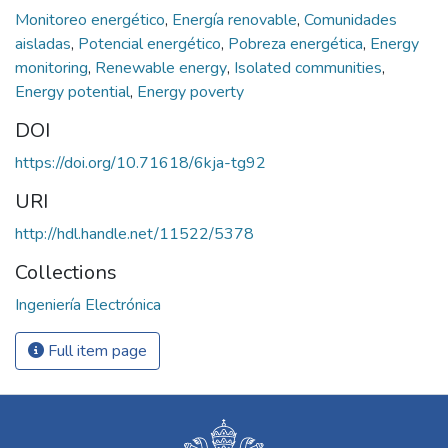
Monitoreo energético
,
Energía renovable
,
Comunidades
aisladas
,
Potencial energético
,
Pobreza energética
,
Energy
monitoring
,
Renewable energy
,
Isolated communities
,
Energy potential
,
Energy poverty
DOI
https://doi.org/10.71618/6kja-tg92
URI
http://hdl.handle.net/11522/5378
Collections
Ingeniería Electrónica
Full item page