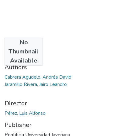
No
Date
Thumbnail
2020
Available
Authors
Cabrera Agudelo, Andrés David
Jaramillo Rivera, Jairo Leandro
Director
Pérez, Luis Alfonso
Publisher
Pontificia Universidad Javeriana