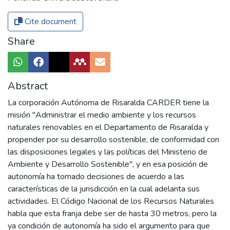
Cite document
Share
Abstract
La corporación Autónoma de Risaralda CARDER tiene la
misión "Administrar el medio ambiente y los recursos
naturales renovables en el Departamento de Risaralda y
propender por su desarrollo sostenible, de conformidad con
las disposiciones legales y las políticas del Ministerio de
Ambiente y Desarrollo Sostenible", y en esa posición de
autonomía ha tomado decisiones de acuerdo a las
características de la jurisdicción en la cual adelanta sus
actividades. El Código Nacional de los Recursos Naturales
habla que esta franja debe ser de hasta 30 metros, pero la
ya condición de autonomía ha sido el argumento para que