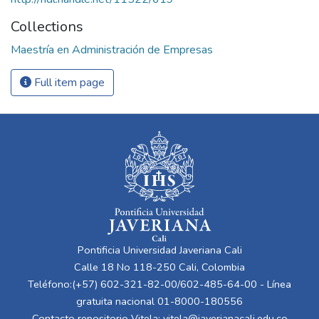
Collections
Maestría en Administración de Empresas
Full item page
Pontificia Universidad Javeriana Cali
Calle 18 No 118-250 Cali, Colombia
Teléfono:(+57) 602-321-82-00/602-485-64-00 - Línea
gratuita nacional 01-8000-180556
Contacto repositorio Vitela:
vitela@javerianacali.edu.co