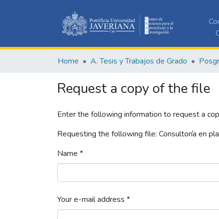
Co
C
Home
A. Tesis y Trabajos de Grado
Posg
Request a copy of the file
Enter the following information to request a cop
Requesting the following file: Consultoría en p
Name *
Your e-mail address *