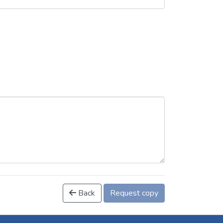
Back
Request copy