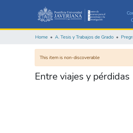
Co
C
Home
A. Tesis y Trabajos de Grado
Pregr
This item is non-discoverable
Entre viajes y pérdidas