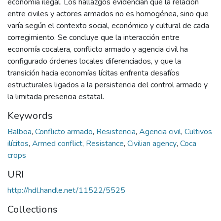
economía ilegal. Los hallazgos evidencian que la relación
entre civiles y actores armados no es homogénea, sino que
varía según el contexto social, económico y cultural de cada
corregimiento. Se concluye que la interacción entre
economía cocalera, conflicto armado y agencia civil ha
configurado órdenes locales diferenciados, y que la
transición hacia economías lícitas enfrenta desafíos
estructurales ligados a la persistencia del control armado y
la limitada presencia estatal.
Keywords
Balboa
,
Conflicto armado
,
Resistencia
,
Agencia civil
,
Cultivos
ilícitos
,
Armed conflict
,
Resistance
,
Civilian agency
,
Coca
crops
URI
http://hdl.handle.net/11522/5525
Collections