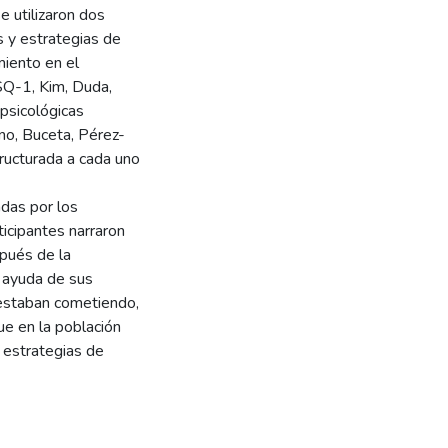
e utilizaron dos
s y estrategias de
iento en el
SQ-1, Kim, Duda,
 psicológicas
no, Buceta, Pérez-
ructurada a cada uno
das por los
ticipantes narraron
pués de la
 ayuda de sus
 estaban cometiendo,
ue en la población
s estrategias de