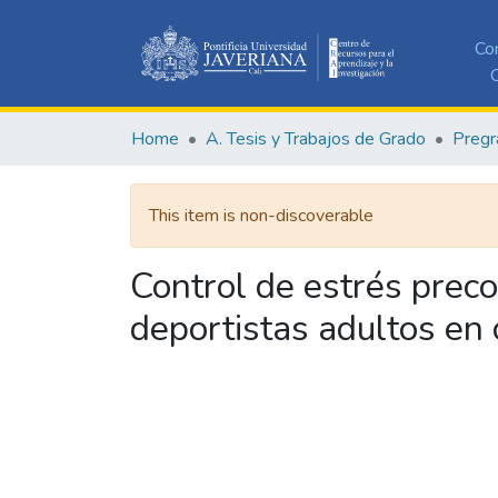
Co
C
Home
A. Tesis y Trabajos de Grado
Pregr
This item is non-discoverable
Control de estrés preco
deportistas adultos en 