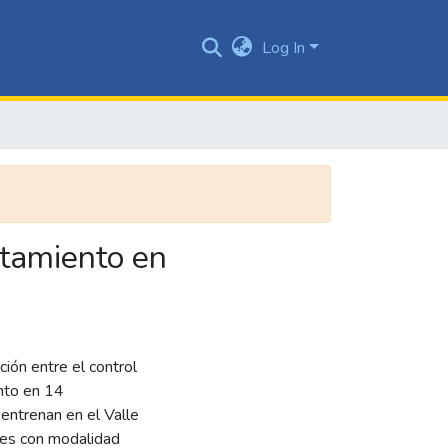
Log In
ntamiento en
ción entre el control
nto en 14
entrenan en el Valle
tes con modalidad