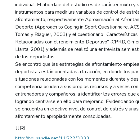
individual. El abordaje del estudio es de carácter mixto y s
instrumentos para medir las variables de control de estré
afrontamiento, respectivamente Aproximación al Afrontam
Deporte (Approach to Coping in Sport Questionnaire, AC
Tomas y Blaguer, 2003) y el cuestionario “Características
Relacionadas con el rendimiento Deportivo” (CPRD, Gime
Llanta, 2001) y además se realizó una entrevista semiest
de los deportistas.
Se encontró que las estrategias de afrontamiento emplea
deportistas están orientadas a la acción, en donde los par
situaciones relacionadas con los momentos durante y des
competencia acuden a sus propios recursos y a veces con
entrenadores y compañeros, a identificar los errores que
logrando centrarse en ello para mejorarlo. Evidenciando q
se encuentra un efectivo nivel de control de estrés y una
afrontamiento apropiadamente consolidadas.
URI
http://hdl.handle.net/11522/3333