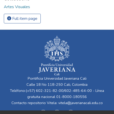
Artes Visuales
Full item page
Pontificia Universidad Javeriana Cali
Calle 18 No 118-250 Cali, Colombia
Teléfono:(+57) 602-321-82-00/602-485-64-00 - Línea
gratuita nacional 01-8000-180556
Contacto repositorio Vitela:
vitela@javerianacali.edu.co