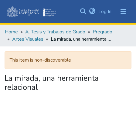
(current)
Log In
Communities
&
Home
A. Tesis y Trabajos de Grado
Pregrado
Collections
Artes Visuales
La mirada, una herramienta relacional
All of DSpace
This item is non-discoverable
Statistics
La mirada, una herramienta
relacional