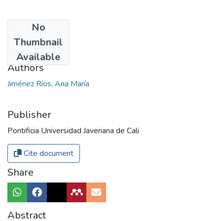
No
Date
Thumbnail
2017
Available
Authors
Jiménez Ríos, Ana María
Publisher
Pontificia Universidad Javeriana de Cali
Cite document
Share
Abstract