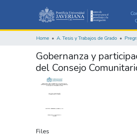
Co
C
Home
A. Tesis y Trabajos de Grado
Pregr
Gobernanza y participac
del Consejo Comunitari
Files