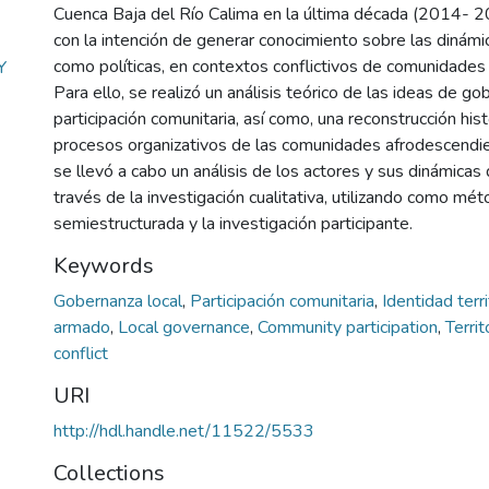
Cuenca Baja del Río Calima en la última década (2014- 20
con la intención de generar conocimiento sobre las dinámic
como políticas, en contextos conflictivos de comunidades
Y
Para ello, se realizó un análisis teórico de las ideas de g
participación comunitaria, así como, una reconstrucción hist
procesos organizativos de las comunidades afrodescendie
se llevó a cabo un análisis de los actores y sus dinámicas 
través de la investigación cualitativa, utilizando como mét
semiestructurada y la investigación participante.
Keywords
Gobernanza local
,
Participación comunitaria
,
Identidad terri
armado
,
Local governance
,
Community participation
,
Territ
conflict
URI
http://hdl.handle.net/11522/5533
Collections