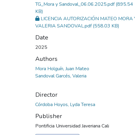
TG_Mora y Sandoval_06.06.2025.pdf
(895.54
KB)
LICENCIA AUTORIZACIÓN MATEO MORA 
VALERIA SANDOVAL.pdf
(558.03 KB)
Date
2025
Authors
Mora Holguín, Juan Mateo
Sandoval Garcés, Valeria
Director
Córdoba Hoyos, Lyda Teresa
Publisher
Pontificia Universidad Javeriana Cali