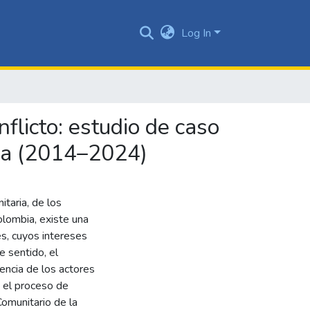
Log In
flicto: estudio de caso
ima (2014–2024)
itaria, de los
olombia, existe una
es, cuyos intereses
e sentido, el
encia de los actores
n el proceso de
Comunitario de la