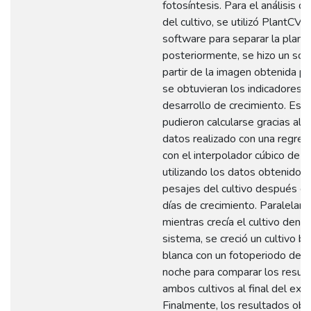
fotosíntesis. Para el análisis d
del cultivo, se utilizó PlantCV
software para separar la planta
posteriormente, se hizo un scri
partir de la imagen obtenida p
se obtuvieran los indicadores 
desarrollo de crecimiento. Esto
pudieron calcularse gracias al 
datos realizado con una regresi
con el interpolador cúbico de H
utilizando los datos obtenidos 
pesajes del cultivo después d
días de crecimiento. Paralelam
mientras crecía el cultivo dent
sistema, se creció un cultivo ba
blanca con un fotoperiodo de 1
noche para comparar los resul
ambos cultivos al final del exp
Finalmente, los resultados ob