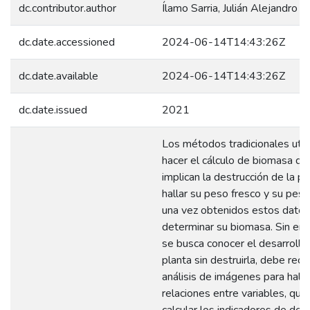
dc.contributor.author
Ílamo Sarria, Julián Alejandro
dc.date.accessioned
2024-06-14T14:43:26Z
dc.date.available
2024-06-14T14:43:26Z
dc.date.issued
2021
Los métodos tradicionales util
hacer el cálculo de biomasa de
implican la destrucción de la pl
hallar su peso fresco y su peso
una vez obtenidos estos datos
determinar su biomasa. Sin emb
se busca conocer el desarrollo
planta sin destruirla, debe recur
análisis de imágenes para halla
relaciones entre variables, que
calcular los indicadores de des