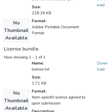
load
Size:
228.18 KB
Format:
No
Adobe Portable Document
Thumbnail
Format
Available
License bundle
Now showing
1 - 1 of 1
Name:
Down
license.txt
load
Size:
1.71 KB
Format:
No
Item-specific license agreed to
Thumbnail
upon submission
Available
Description: