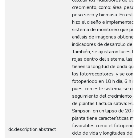
crecimiento, como: área, peso f
peso seco y biomasa. En este t
hizo el diseño e implementació
sistema de monitoreo que por
análisis de imágenes obtiene 
indicadores de desarrollo de cr
También, se ajustaron luces LE
rojas dentro del sistema, las c
tienen la longitud de onda que
los fotorreceptores, y se confi
fotoperiodo en 18 h día, 6 h no
pues, con este sistema, se real
seguimiento del crecimiento de
de plantas Lactuca sativa: Bla
Simpson, en un lapso de 20 día
planta tiene características mo
favorables como el fotoperiodo
dc.description.abstract
ciclo de vida y longitudes de o