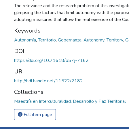
The relevance and the research problem of this investigat
glimpsing the factors that limit autonomy with the purpos
adopting measures that allow the real exercise of the Cou
Keywords
Autonomía
,
Territorio
,
Gobernanza
,
Autonomy
,
Territory
,
G
DOI
https://doi.org/10.71618/b57j-7162
URI
http://hdl.handle.net/11522/2182
Collections
Maestría en Interculturalidad, Desarrollo y Paz Territorial
Full item page