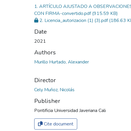
1. ARTÍCULO AJUSTADO A OBSERVACIONES
CON FIRMA-convertido.pdf
(915.59 KB)
2. Licencia_autorizacion (1) (3).pdf
(186.63 K
Date
2021
Authors
Murillo Hurtado, Alexander
Director
Cely Muñoz, Nicolás
Publisher
Pontificia Universidad Javeriana Cali
Cite document