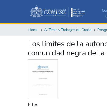
Co
C
Home
A. Tesis y Trabajos de Grado
Posg
Los límites de la autono
comunidad negra de la 
Files