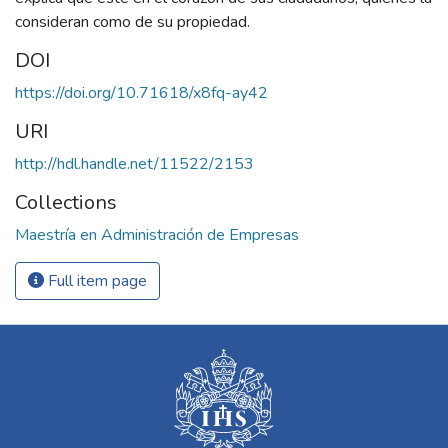
consideran como de su propiedad.
DOI
https://doi.org/10.71618/x8fq-ay42
URI
http://hdl.handle.net/11522/2153
Collections
Maestría en Administración de Empresas
Full item page