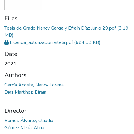
Files
Tesis de Grado Nancy García y Efraín Díaz Junio 29.pdf
(3.19
MB)
Licencia_autorizacion vitela.pdf
(684.08 KB)
Date
2021
Authors
García Acosta, Nancy Lorena
Díaz Martínez, Efraín
Director
Barrios Álvarez, Claudia
Gómez Mejía, Alina