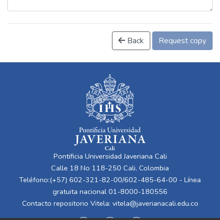
Back
Request copy
Pontificia Universidad Javeriana Cali
Calle 18 No 118-250 Cali, Colombia
Teléfono:(+57) 602-321-82-00/602-485-64-00 - Línea
gratuita nacional 01-8000-180556
Contacto repositorio Vitela:
vitela@javerianacali.edu.co