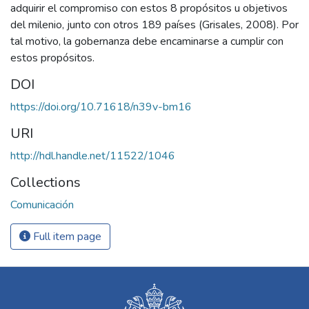
adquirir el compromiso con estos 8 propósitos u objetivos
del milenio, junto con otros 189 países (Grisales, 2008). Por
tal motivo, la gobernanza debe encaminarse a cumplir con
estos propósitos.
DOI
https://doi.org/10.71618/n39v-bm16
URI
http://hdl.handle.net/11522/1046
Collections
Comunicación
Full item page