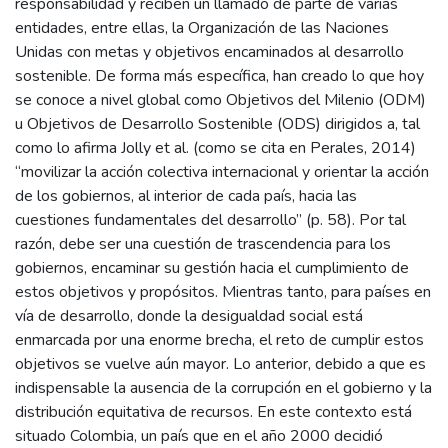
responsabilidad y reciben un llamado de parte de varias
entidades, entre ellas, la Organización de las Naciones
Unidas con metas y objetivos encaminados al desarrollo
sostenible. De forma más específica, han creado lo que hoy
se conoce a nivel global como Objetivos del Milenio (ODM)
u Objetivos de Desarrollo Sostenible (ODS) dirigidos a, tal
como lo afirma Jolly et al. (como se cita en Perales, 2014)
“movilizar la acción colectiva internacional y orientar la acción
de los gobiernos, al interior de cada país, hacia las
cuestiones fundamentales del desarrollo” (p. 58). Por tal
razón, debe ser una cuestión de trascendencia para los
gobiernos, encaminar su gestión hacia el cumplimiento de
estos objetivos y propósitos. Mientras tanto, para países en
vía de desarrollo, donde la desigualdad social está
enmarcada por una enorme brecha, el reto de cumplir estos
objetivos se vuelve aún mayor. Lo anterior, debido a que es
indispensable la ausencia de la corrupción en el gobierno y la
distribución equitativa de recursos. En este contexto está
situado Colombia, un país que en el año 2000 decidió