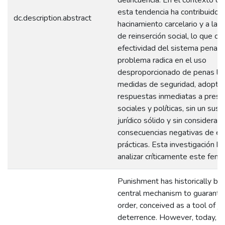
esta tendencia ha contribuido a
dc.description.abstract
hacinamiento carcelario y a la d
de reinserción social, lo que cu
efectividad del sistema penal. 
problema radica en el uso
desproporcionado de penas la
medidas de seguridad, adopt
respuestas inmediatas a presi
sociales y políticas, sin un sus
jurídico sólido y sin considerar 
consecuencias negativas de es
prácticas. Esta investigación b
analizar críticamente este fen
Punishment has historically be
central mechanism to guarante
order, conceived as a tool of ju
deterrence. However, today, pu