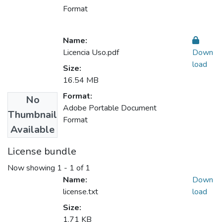
Format
Name:
Licencia Uso.pdf
Down
load
Size:
16.54 MB
Format:
No
Adobe Portable Document
Thumbnail
Format
Available
License bundle
Now showing
1 - 1 of 1
Name:
Down
license.txt
load
Size:
1.71 KB