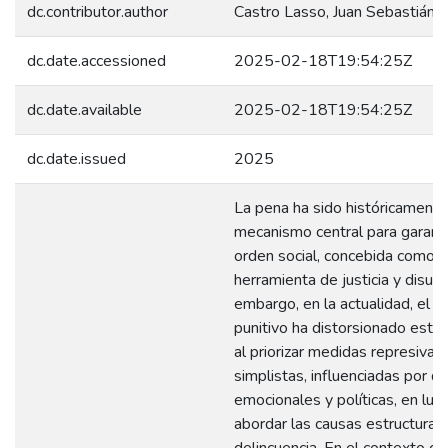
dc.contributor.author
Castro Lasso, Juan Sebastián
dc.date.accessioned
2025-02-18T19:54:25Z
dc.date.available
2025-02-18T19:54:25Z
dc.date.issued
2025
La pena ha sido históricamente
mecanismo central para garanti
orden social, concebida como 
herramienta de justicia y disuas
embargo, en la actualidad, el 
punitivo ha distorsionado este
al priorizar medidas represivas
simplistas, influenciadas por 
emocionales y políticas, en lug
abordar las causas estructurale
delincuencia. En el contexto c