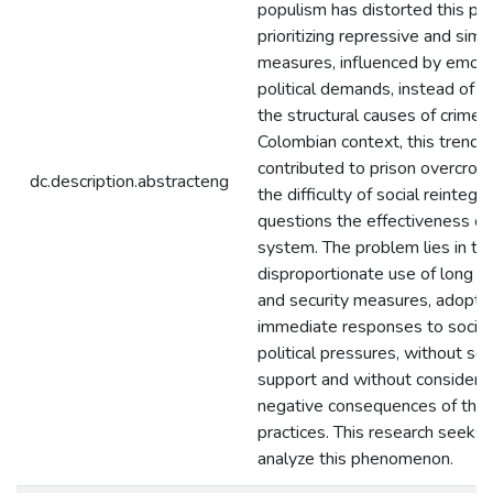
populism has distorted this pu
prioritizing repressive and simpl
measures, influenced by emoti
political demands, instead of 
the structural causes of crime. 
Colombian context, this trend 
contributed to prison overcrow
dc.description.abstracteng
the difficulty of social reintegr
questions the effectiveness of
system. The problem lies in th
disproportionate use of long 
and security measures, adopte
immediate responses to social
political pressures, without sol
support and without considerin
negative consequences of the
practices. This research seeks to
analyze this phenomenon.