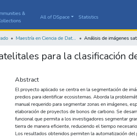
mmunities &
All of DSpace
Statistics
ollections
rado
Maestría en Ciencia de Datos
telitales para la clasificación 
Abstract
El proyecto aplicado se centra en la segmentación de imá
predios para identificar ecosistemas. Aborda la problemát
manual requerido para segmentar zonas en imágenes, esp
elaboración de proyectos de bonos de carbono. Se desarr
funcional que permita a los investigadores segmentar gr
tierra de manera eficiente, reduciendo el tiempo necesario
Los resultados obtenidos permiten la automatización del