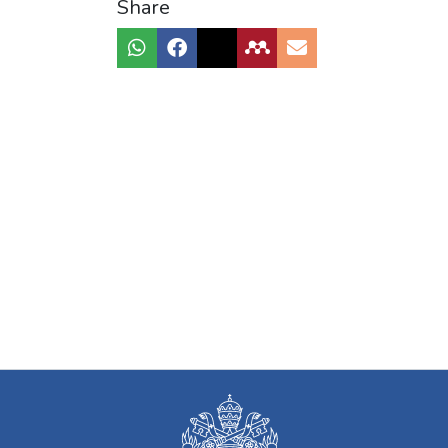
Share