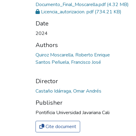
Documento_Final_Moscarella.pdf
(4.32 MB)
Licencia_autorizacion. pdf
(734.21 KB)
Date
2024
Authors
Quiroz Moscarella, Roberto Enrique
Santos Peñuela, Francisco José
Director
Castaño Idárraga, Omar Andrés
Publisher
Pontificia Universidad Javariana Cali
Cite document