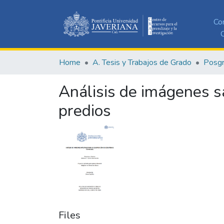
Co
C
Home
A. Tesis y Trabajos de Grado
Posg
Análisis de imágenes sa
predios
Files