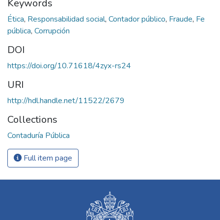
Keywords
Ética
,
Responsabilidad social
,
Contador público
,
Fraude
,
Fe
pública
,
Corrupción
DOI
https://doi.org/10.71618/4zyx-rs24
URI
http://hdl.handle.net/11522/2679
Collections
Contaduría Pública
Full item page