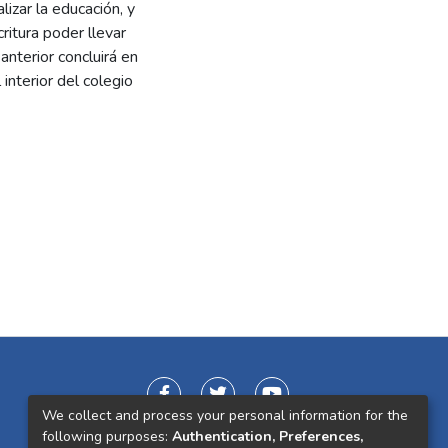
izar la educación, y
ritura poder llevar
nterior concluirá en
interior del colegio
We collect and process your personal information for the
following purposes:
Authentication, Preferences,