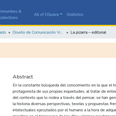
mmunities &
All of DSpace
Statistics
ollections
ado
Diseño de Comunicación Visual
La pizarra – editorial
Abstract
En la constante búsqueda del conocimiento en la que el 
protagonista de sus propias inquietudes, al tratar de ent
del contexto que lo rodea a través del pensar, se han gen
la historia diversas perspectivas, teorías y propuestas fr
intelectuales ejecutados por el humano a la hora de adquir