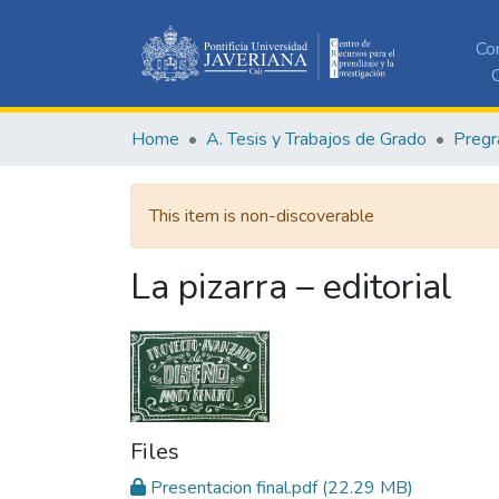
Co
C
Home
A. Tesis y Trabajos de Grado
Pregr
This item is non-discoverable
La pizarra – editorial
Files
Presentacion final.pdf
(22.29 MB)