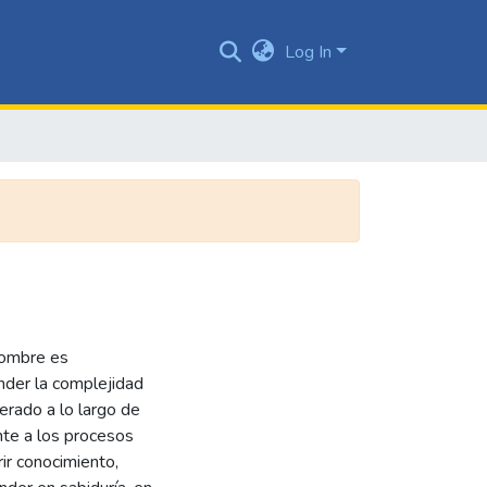
Log In
hombre es
ender la complejidad
erado a lo largo de
ente a los procesos
ir conocimiento,