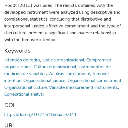
Roodt (2013) was used. The results obtained with the
developed instrument were analyzed using descriptive and
correlational statistics, concluding that distributive and
interpersonal justice, affective commitment and the type of
clan culture, present a significant and inverse relationship
with the turnover intention.
Keywords
Intención de retiro
,
Justicia organizacional
,
Compromiso
organizacional
,
Cultura organizacional
,
Instrumentos de
medición de variables
,
Análisis correlacional
,
Turnover
intention
,
Organizational justice
,
Organizational commitment
,
Organizational culture
,
Variable measurement instruments
,
Correlational analysi
DOI
https://doi.org/10.71618/eaat-s041
URI