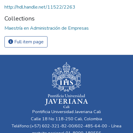
http://hdl.handle.net/11522/2263
Collections
Maestría en Administración de Empresas
Full item page
Pontificia Universidad Javeriana Cali
Calle 18 No 118-250 Cali, Colombia
Teléfono:(+57) 602-321-82-00/602-485-64-00 - Línea