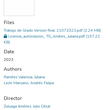
Files
Trabajo de Grado Version final. 21072023.pdf
(2.24 MB)
Licencia_autorizacion_ TG_Andres_Juliana.pdf
(197.22
KB)
Date
2023
Authors
Ramírez Valencia, Juliana
León Manzano, Andrés Felipe
Director
Zuluaga Jiménez, Julio César