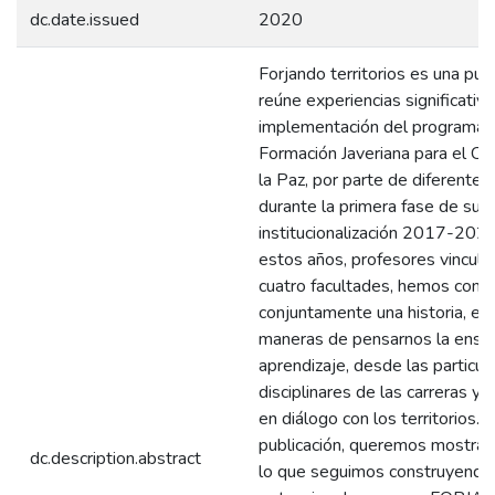
dc.date.issued
2020
Forjando territorios es una pub
reúne experiencias significativa
implementación del programa
Formación Javeriana para el Ca
la Paz, por parte de diferentes 
durante la primera fase de su
institucionalización 2017-202
estos años, profesores vincula
cuatro facultades, hemos const
conjuntamente una historia, ent
maneras de pensarnos la enseñ
aprendizaje, desde las particul
disciplinares de las carreras y 
en diálogo con los territorios. 
publicación, queremos mostrar 
dc.description.abstract
lo que seguimos construyendo