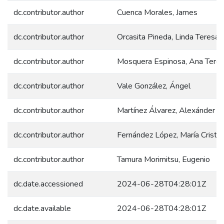
dc.contributor.author
Cuenca Morales, James
dc.contributor.author
Orcasita Pineda, Linda Teresa
dc.contributor.author
Mosquera Espinosa, Ana Tere
dc.contributor.author
Vale González, Ángel
dc.contributor.author
Martínez Álvarez, Alexánder
dc.contributor.author
Fernández López, María Cristin
dc.contributor.author
Tamura Morimitsu, Eugenio
dc.date.accessioned
2024-06-28T04:28:01Z
dc.date.available
2024-06-28T04:28:01Z