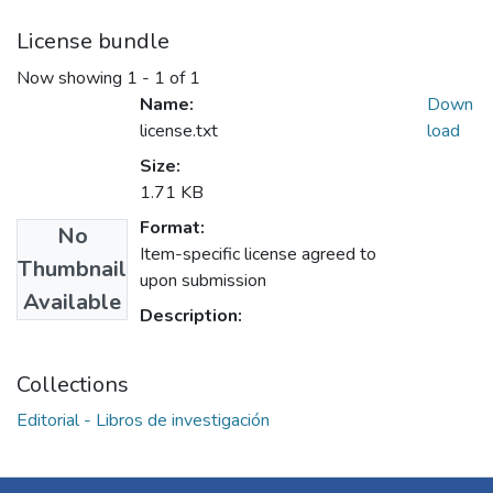
License bundle
Now showing
1 - 1 of 1
Name:
Down
license.txt
load
Size:
1.71 KB
Format:
No
Item-specific license agreed to
Thumbnail
upon submission
Available
Description:
Collections
Editorial - Libros de investigación