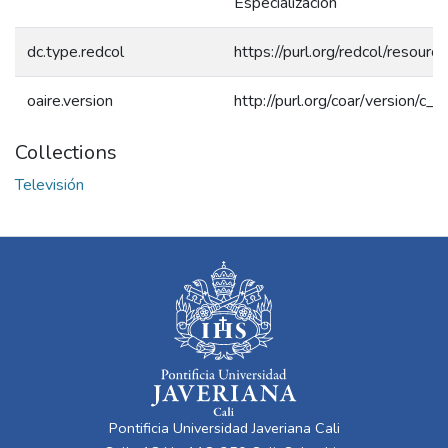
Especialización
dc.type.redcol
https://purl.org/redcol/resour
oaire.version
http://purl.org/coar/version/
Collections
Televisión
Pontificia Universidad Javeriana Cali