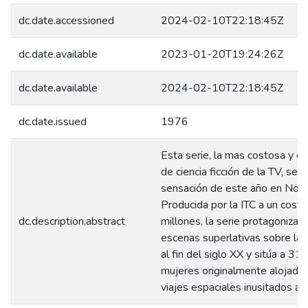
dc.date.accessioned
2024-02-10T22:18:45Z
dc.date.available
2023-01-20T19:24:26Z
dc.date.available
2024-02-10T22:18:45Z
dc.date.issued
1976
Esta serie, la mas costosa y es
de ciencia ficción de la TV, se 
sensación de este año en Nort
Producida por la ITC a un cost
dc.description.abstract
millones, la serie protagoniza 
escenas superlativas sobre la 
al fin del siglo XX y sitúa a 3
mujeres originalmente alojados
viajes espaciales inusitados a 