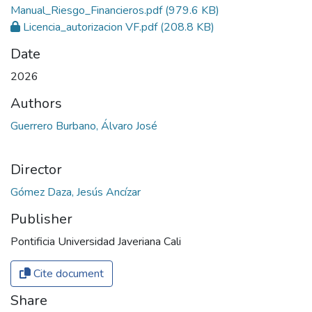
Manual_Riesgo_Financieros.pdf
(979.6 KB)
Licencia_autorizacion VF.pdf
(208.8 KB)
Date
2026
Authors
Guerrero Burbano, Álvaro José
Director
Gómez Daza, Jesús Ancízar
Publisher
Pontificia Universidad Javeriana Cali
Cite document
Share