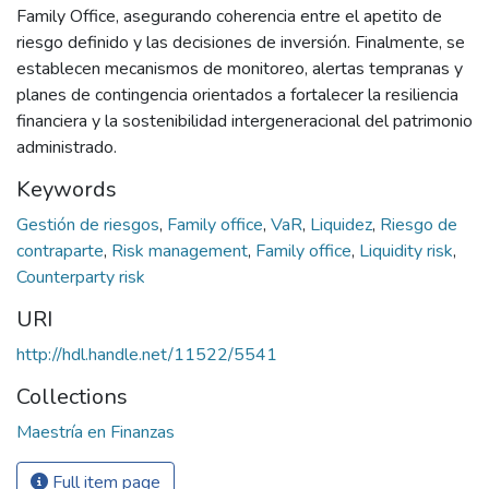
Family Office, asegurando coherencia entre el apetito de
riesgo definido y las decisiones de inversión. Finalmente, se
establecen mecanismos de monitoreo, alertas tempranas y
planes de contingencia orientados a fortalecer la resiliencia
financiera y la sostenibilidad intergeneracional del patrimonio
administrado.
Keywords
Gestión de riesgos
,
Family office
,
VaR
,
Liquidez
,
Riesgo de
contraparte
,
Risk management
,
Family office
,
Liquidity risk
,
Counterparty risk
URI
http://hdl.handle.net/11522/5541
Collections
Maestría en Finanzas
Full item page