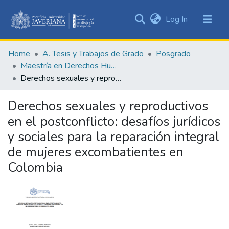
(current)
Log In
Communities
&
Home
A. Tesis y Trabajos de Grado
Posgrado
Collections
Maestría en Derechos Humanos y Cultura de Paz
All of DSpace
Derechos sexuales y reproductivos en el postconflicto: desafíos jurídicos y sociales para la reparación integral de mujeres excombatientes en Colombia
Statistics
Derechos sexuales y reproductivos
en el postconflicto: desafíos jurídicos
y sociales para la reparación integral
de mujeres excombatientes en
Colombia