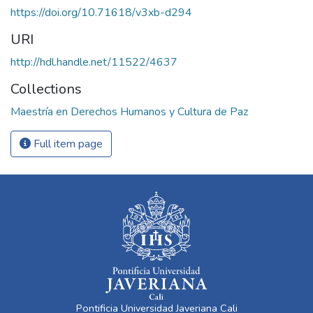
https://doi.org/10.71618/v3xb-d294
URI
http://hdl.handle.net/11522/4637
Collections
Maestría en Derechos Humanos y Cultura de Paz
Full item page
Pontificia Universidad Javeriana Cali