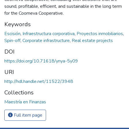
sound, profitable, efficient, and sustainable in the long term
for the Coomeva Cooperative.
Keywords
Escisión
,
Infraestructura corporativa
,
Proyectos inmobiliarios
,
Spin-off
,
Corporate infrastructure
,
Real estate projects
DOI
https://doi.org/10.71618/ynya-5y09
URI
http://hdl.handle.net/11522/3948
Collections
Maestría en Finanzas
Full item page