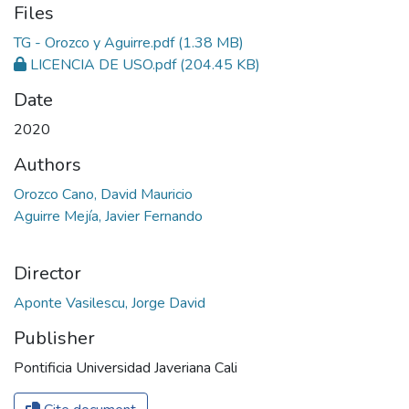
Files
TG - Orozco y Aguirre.pdf
(1.38 MB)
LICENCIA DE USO.pdf
(204.45 KB)
Date
2020
Authors
Orozco Cano, David Mauricio
Aguirre Mejía, Javier Fernando
Director
Aponte Vasilescu, Jorge David
Publisher
Pontificia Universidad Javeriana Cali