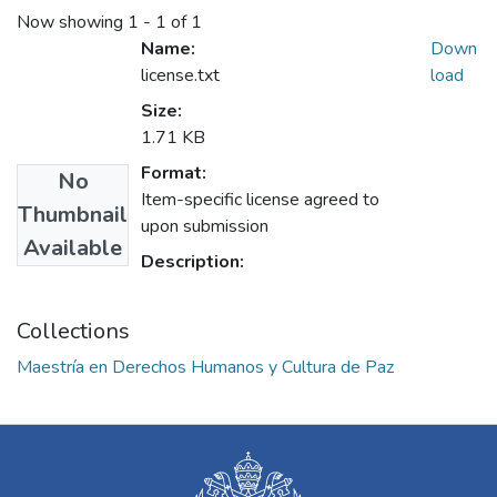
Now showing
1 - 1 of 1
Name:
Down
license.txt
load
Size:
1.71 KB
Format:
No
Item-specific license agreed to
Thumbnail
upon submission
Available
Description:
Collections
Maestría en Derechos Humanos y Cultura de Paz