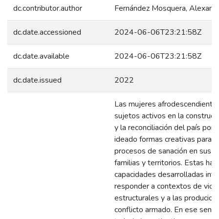
dc.contributor.author
Fernández Mosquera, Alexand
dc.date.accessioned
2024-06-06T23:21:58Z
dc.date.available
2024-06-06T23:21:58Z
dc.date.issued
2022
Las mujeres afrodescendientes
sujetos activos en la construcc
y la reconciliación del país por
ideado formas creativas para re
procesos de sanación en sus vi
familias y territorios. Estas hab
capacidades desarrolladas int
responder a contextos de viol
estructurales y a las producida
conflicto armado. En ese senti