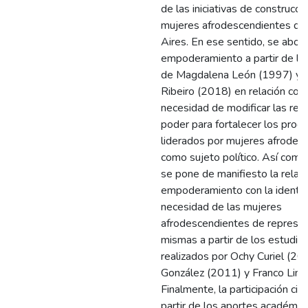
de las iniciativas de construcci
mujeres afrodescendientes d
Aires. En ese sentido, se abord
empoderamiento a partir de lo
de Magdalena León (1997) y 
Ribeiro (2018) en relación con 
necesidad de modificar las rel
poder para fortalecer los proc
liderados por mujeres afrodes
como sujeto político. Así como
se pone de manifiesto la relaci
empoderamiento con la identid
necesidad de las mujeres
afrodescendientes de represen
mismas a partir de los estudio
realizados por Ochy Curiel (200
González (2011) y Franco Lima
Finalmente, la participación ci
partir de los aportes académic