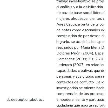
trabajo investigativo se propo
al análisis y a la visibilización de
de paz de base social liderada
mujeres afrodescendientes d
Aires Cauca, a partir de la com
de estas como escenarios de
construcción de paz desde aba
lograrlo, se acudirá a los aport
realizados por María Elena Díe
Dolores Mirón (2004), Espera
Hernández (2009; 2012;2014
Lederach (2007) en relación co
capacidades creativas que desa
personas y sus grupos para re
contextos de conflicto. De igua
investigación se orienta hacia l
comprensión de los procesos 
dc.description.abstract
empoderamiento y participació
ciudadana que aportan al forta