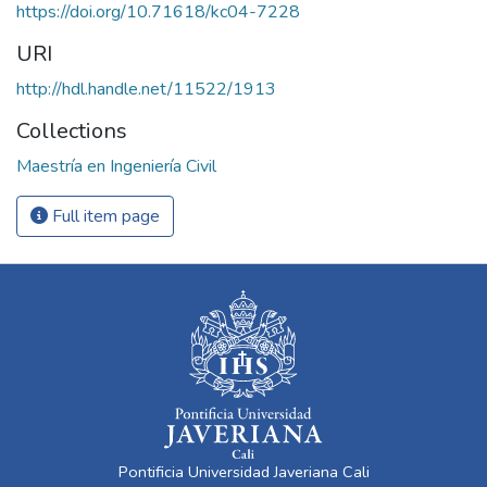
https://doi.org/10.71618/kc04-7228
URI
http://hdl.handle.net/11522/1913
Collections
Maestría en Ingeniería Civil
Full item page
Pontificia Universidad Javeriana Cali