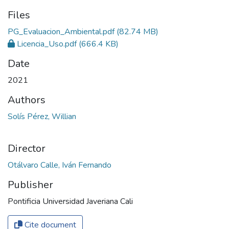
Files
PG_Evaluacion_Ambiental.pdf
(82.74 MB)
Licencia_Uso.pdf
(666.4 KB)
Date
2021
Authors
Solís Pérez, Willian
Director
Otálvaro Calle, Iván Fernando
Publisher
Pontificia Universidad Javeriana Cali
Cite document