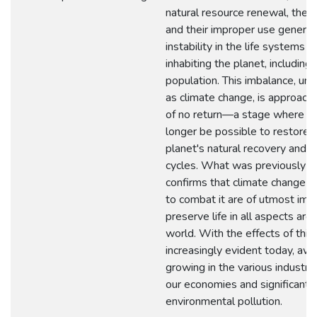
natural resource renewal, their 
and their improper use genera
instability in the life systems o
inhabiting the planet, includin
population. This imbalance, un
as climate change, is approachi
of no return—a stage where it
longer be possible to restore 
planet's natural recovery and 
cycles. What was previously s
confirms that climate change a
to combat it are of utmost imp
preserve life in all aspects aro
world. With the effects of thi
increasingly evident today, aw
growing in the various industrie
our economies and significantl
environmental pollution.