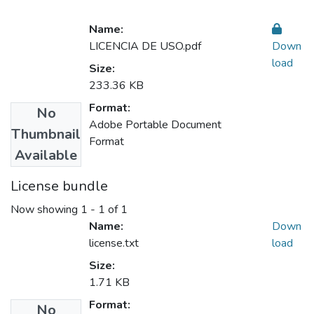
Name:
LICENCIA DE USO.pdf
Down
load
Size:
233.36 KB
Format:
No
Adobe Portable Document
Thumbnail
Format
Available
License bundle
Now showing
1 - 1 of 1
Name:
Down
license.txt
load
Size:
1.71 KB
Format:
No