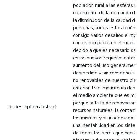
población rural a las esferas ur
crecimiento de la demanda de 
la disminución de la calidad de 
personas; todos estos fenóme
consigo varios desafíos e impli
con gran impacto en el medio 
debido a que es necesario sati
estos nuevos requerimientos, 
aumento del uso generalment
desmedido y sin consciencia, d
no renovables de nuestro plan
anterior, trae implícito un deseq
el medio ambiente que es muy
porque la falta de renovación d
dc.description.abstract
recursos naturales, la contamin
los mismos y su inadecuado us
una inestabilidad en los sistem
de todos los seres que habitan