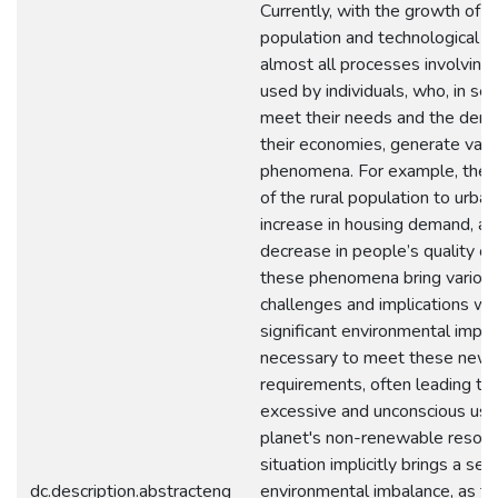
Currently, with the growth of t
population and technological c
almost all processes involving
used by individuals, who, in se
meet their needs and the dem
their economies, generate vari
phenomena. For example, the m
of the rural population to urban
increase in housing demand, an
decrease in people’s quality of l
these phenomena bring variou
challenges and implications wit
significant environmental impact,
necessary to meet these new
requirements, often leading to
excessive and unconscious use
planet's non-renewable resour
situation implicitly brings a ser
dc.description.abstracteng
environmental imbalance, as th