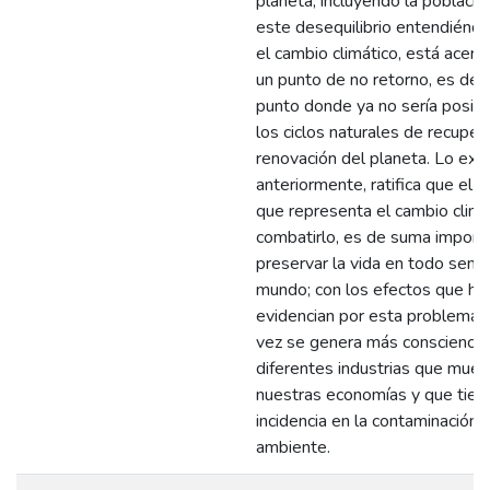
planeta, incluyendo la poblaci
este desequilibrio entendién
el cambio climático, está acer
un punto de no retorno, es deci
punto donde ya no sería posib
los ciclos naturales de recuper
renovación del planeta. Lo ex
anteriormente, ratifica que el 
que representa el cambio climát
combatirlo, es de suma importa
preservar la vida en todo senti
mundo; con los efectos que hoy
evidencian por esta problemáti
vez se genera más consciencia 
diferentes industrias que mue
nuestras economías y que tien
incidencia en la contaminación 
ambiente.