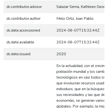
dc.contributor.advisor
Salazar Serna, Kathleen Georj
dc.contributor.author
Melo Ortiz, Juan Pablo
dc.date.accessioned
2024-06-07T15:32:44Z
dc.date.available
2024-06-07T15:32:44Z
dc.date.issued
2020
En la actualidad, con el crecimi
población mundial y los cambio
tecnológicos en casi todos los
que involucran recursos usados
individuos, que en la búsqueda 
sus necesidades y las que de
economías, se generan varios
globales. Por ejemplo, la migr