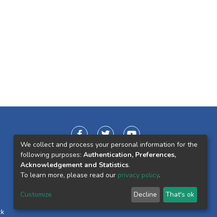
We collect and process your personal information for the
following purposes:
Authentication, Preferences,
Acknowledgement and Statistics
.
To learn more, please read our
privacy policy
.
Customize
Decline
That's ok
ck