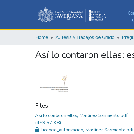
Co
C
Home
A. Tesis y Trabajos de Grado
Pregr
Así lo contaron ellas: 
Files
Así lo contaron ellas, Martínez Sarmiento.pdf
(459.57 KB)
Licencia_autorizacion, Martínez Sarmiento.pdf