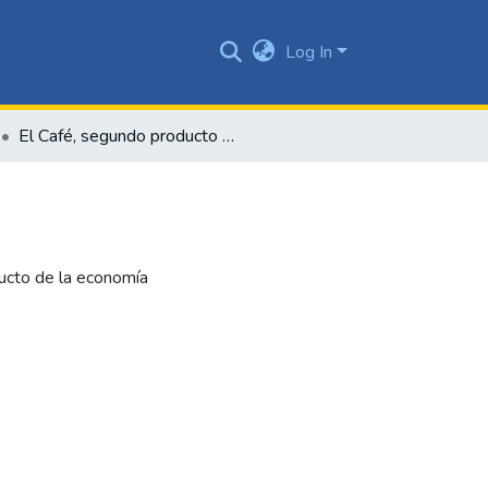
Log In
El Café, segundo producto en la economía del Valle
ducto de la economía