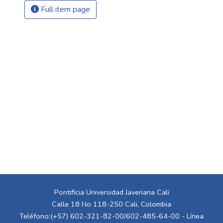
Full item page
Pontificia Universidad Javeriana Cali
Calle 18 No 118-250 Cali, Colombia
Teléfono:(+57) 602-321-82-00/602-485-64-00 - Línea