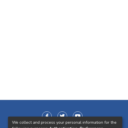
We collect and process your personal information for the