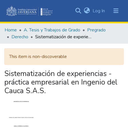
(current)
Log In
Communities
&
Home
A. Tesis y Trabajos de Grado
Pregrado
Collections
Derecho
Sistematización de experiencias - práctica empresarial en Ingenio del Cauca S.A.S.
All of DSpace
This item is non-discoverable
Statistics
Sistematización de experiencias -
práctica empresarial en Ingenio del
Cauca S.A.S.