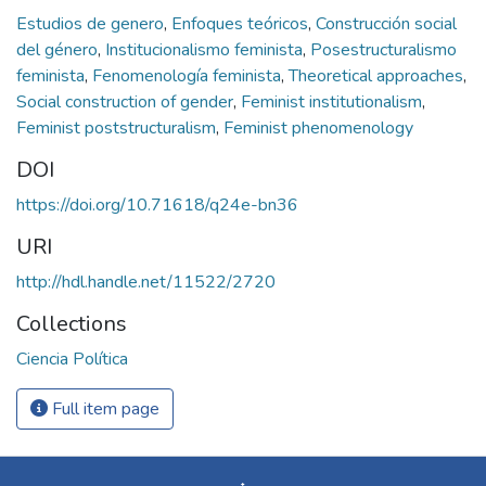
Estudios de genero
,
Enfoques teóricos
,
Construcción social
del género
,
Institucionalismo feminista
,
Posestructuralismo
feminista
,
Fenomenología feminista
,
Theoretical approaches
,
Social construction of gender
,
Feminist institutionalism
,
Feminist poststructuralism
,
Feminist phenomenology
DOI
https://doi.org/10.71618/q24e-bn36
URI
http://hdl.handle.net/11522/2720
Collections
Ciencia Política
Full item page