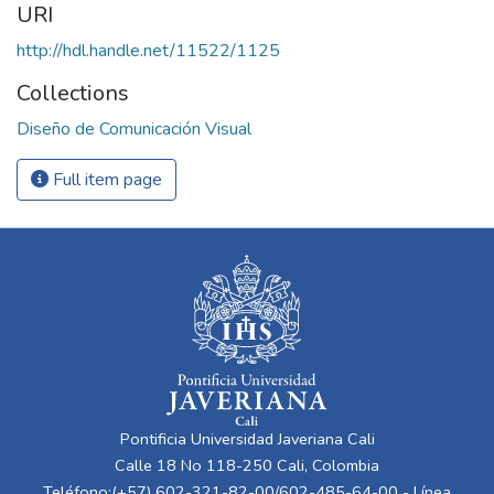
URI
http://hdl.handle.net/11522/1125
Collections
Diseño de Comunicación Visual
Full item page
Pontificia Universidad Javeriana Cali
Calle 18 No 118-250 Cali, Colombia
Teléfono:(+57) 602-321-82-00/602-485-64-00 - Línea