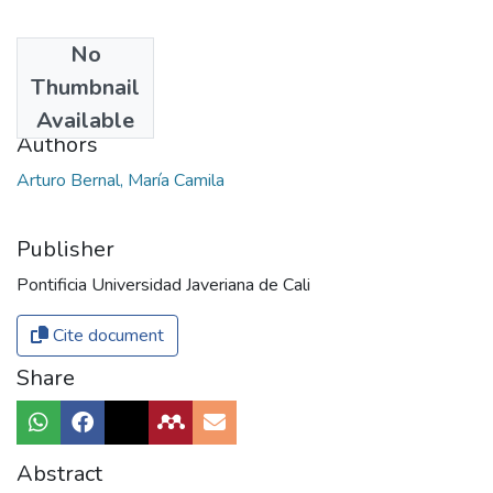
No
Date
Thumbnail
2015
Available
Authors
Arturo Bernal, María Camila
Publisher
Pontificia Universidad Javeriana de Cali
Cite document
Share
Abstract