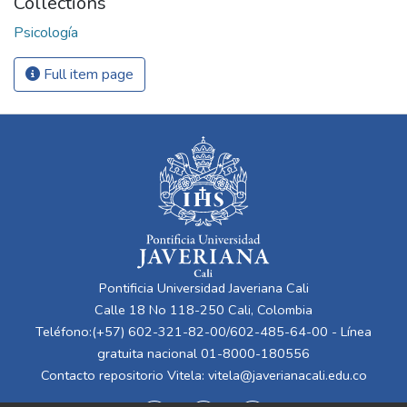
Collections
Psicología
Full item page
Pontificia Universidad Javeriana Cali
Calle 18 No 118-250 Cali, Colombia
Teléfono:(+57) 602-321-82-00/602-485-64-00 - Línea
gratuita nacional 01-8000-180556
Contacto repositorio Vitela:
vitela@javerianacali.edu.co