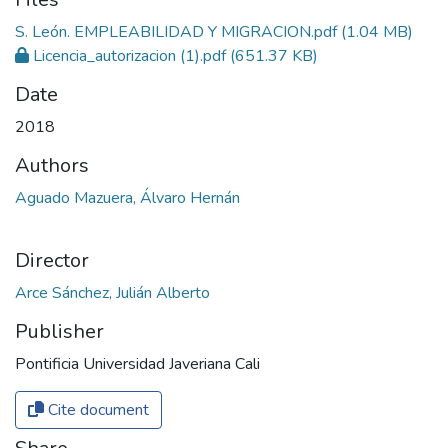
S. León. EMPLEABILIDAD Y MIGRACION.pdf
(1.04 MB)
Licencia_autorizacion (1).pdf
(651.37 KB)
Date
2018
Authors
Aguado Mazuera, Álvaro Hernán
Director
Arce Sánchez, Julián Alberto
Publisher
Pontificia Universidad Javeriana Cali
Cite document