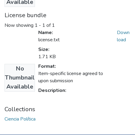
Available
License bundle
Now showing
1 - 1 of 1
Name:
Down
license.txt
load
Size:
1.71 KB
Format:
No
Item-specific license agreed to
Thumbnail
upon submission
Available
Description:
Collections
Ciencia Política