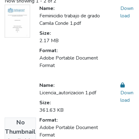
Now showing
1 - 2 of 2
Name:
Down
Feminicidio trabajo de grado
load
Camila Conde 1.pdf
Size:
2.17 MB
Format:
Adobe Portable Document
Format
Name:
Licencia_autorizacion 1.pdf
Down
load
Size:
361.63 KB
Format:
No
Adobe Portable Document
Thumbnail
Format