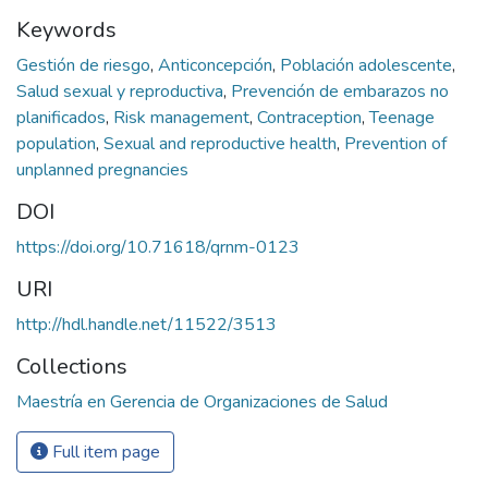
Keywords
Gestión de riesgo
,
Anticoncepción
,
Población adolescente
,
Salud sexual y reproductiva
,
Prevención de embarazos no
planificados
,
Risk management
,
Contraception
,
Teenage
population
,
Sexual and reproductive health
,
Prevention of
unplanned pregnancies
DOI
https://doi.org/10.71618/qrnm-0123
URI
http://hdl.handle.net/11522/3513
Collections
Maestría en Gerencia de Organizaciones de Salud
Full item page