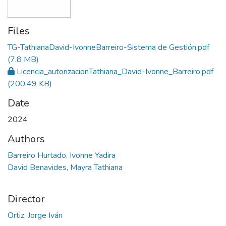
Files
TG-TathianaDavid-IvonneBarreiro-Sistema de Gestión.pdf
(7.8 MB)
Licencia_autorizacionTathiana_David-Ivonne_Barreiro.pdf
(200.49 KB)
Date
2024
Authors
Barreiro Hurtado, Ivonne Yadira
David Benavides, Mayra Tathiana
Director
Ortiz, Jorge Iván