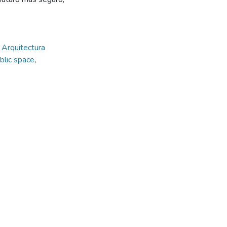
,
Arquitectura
blic space
,