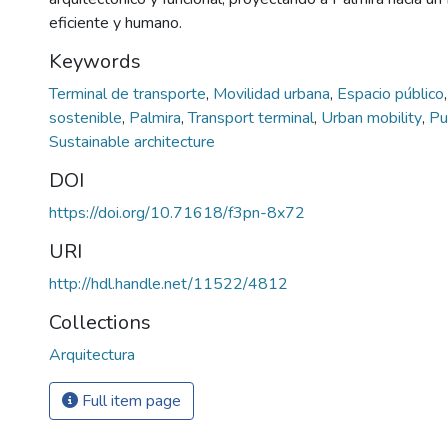
eficiente y humano.
Keywords
Terminal de transporte
,
Movilidad urbana
,
Espacio público
sostenible
,
Palmira
,
Transport terminal
,
Urban mobility
,
Pu
Sustainable architecture
DOI
https://doi.org/10.71618/f3pn-8x72
URI
http://hdl.handle.net/11522/4812
Collections
Arquitectura
Full item page