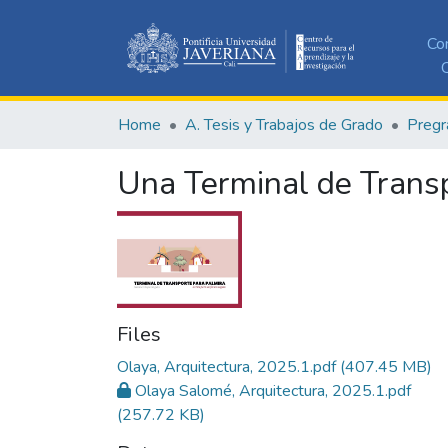
Co
C
Home
A. Tesis y Trabajos de Grado
Pregr
Una Terminal de Transp
Files
Olaya, Arquitectura, 2025.1.pdf
(407.45 MB)
Olaya Salomé, Arquitectura, 2025.1.pdf
(257.72 KB)