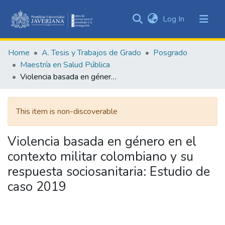
(current)
Log In
Communities
&
Home
A. Tesis y Trabajos de Grado
Posgrado
Collections
Maestría en Salud Pública
All of DSpace
Violencia basada en género en el contexto militar colombiano y su respuesta sociosanitaria: Estudio de caso 2019
Statistics
This item is non-discoverable
Violencia basada en género en el
contexto militar colombiano y su
respuesta sociosanitaria: Estudio de
caso 2019