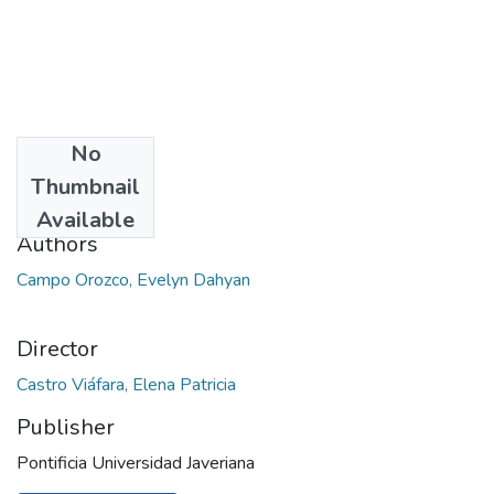
No
Date
Thumbnail
2017
Available
Authors
Campo Orozco, Evelyn Dahyan
Director
Castro Viáfara, Elena Patricia
Publisher
Pontificia Universidad Javeriana