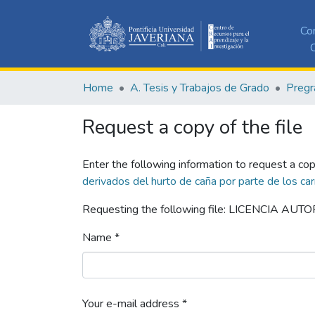
Co
C
Home
A. Tesis y Trabajos de Grado
Pregr
Request a copy of the file
Enter the following information to request a cop
derivados del hurto de caña por parte de los car
Requesting the following file: LICENCIA AUT
Name *
Your e-mail address *