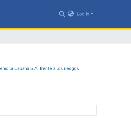
Log In
genio la Cabaña S.A. frente a los riesgos