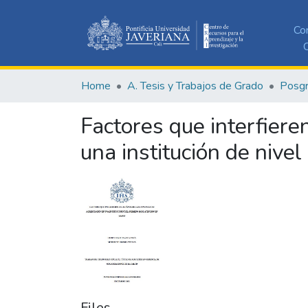
Co
C
Home
A. Tesis y Trabajos de Grado
Posg
Factores que interfiere
una institución de nivel
Files