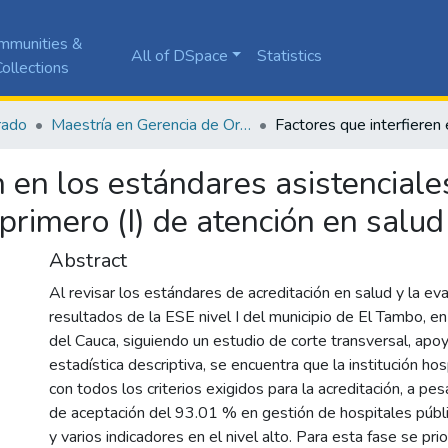
mmunities &
All of DSpace
Statistics
ollections
rado
Maestría en Gerencia de Organizaciones de Salud
n en los estándares asistenciale
 primero (I) de atención en salud
Abstract
Al revisar los estándares de acreditación en salud y la ev
resultados de la ESE nivel I del municipio de El Tambo, e
del Cauca, siguiendo un estudio de corte transversal, apo
estadística descriptiva, se encuentra que la institución ho
con todos los criterios exigidos para la acreditación, a pes
de aceptación del 93.01 % en gestión de hospitales públ
y varios indicadores en el nivel alto. Para esta fase se pr