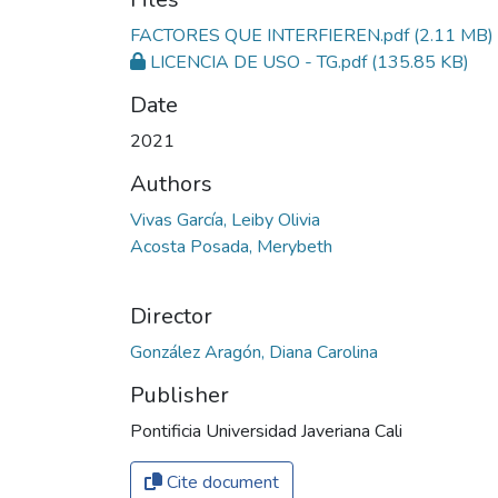
FACTORES QUE INTERFIEREN.pdf
(2.11 MB)
LICENCIA DE USO - TG.pdf
(135.85 KB)
Date
2021
Authors
Vivas García, Leiby Olivia
Acosta Posada, Merybeth
Director
González Aragón, Diana Carolina
Publisher
Pontificia Universidad Javeriana Cali
Cite document