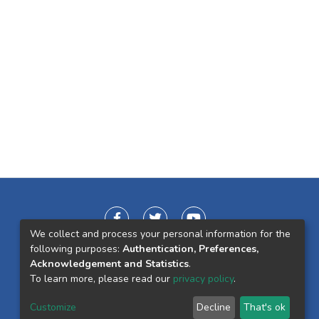
We collect and process your personal information for the
following purposes:
Authentication, Preferences,
Acknowledgement and Statistics
.
To learn more, please read our
privacy policy
.
Customize
Decline
That's ok