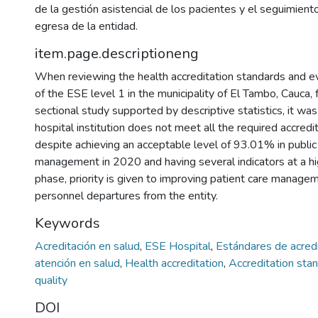
de la gestión asistencial de los pacientes y el seguimient
egresa de la entidad.
item.page.descriptioneng
When reviewing the health accreditation standards and ev
of the ESE level 1 in the municipality of El Tambo, Cauca, 
sectional study supported by descriptive statistics, it was
hospital institution does not meet all the required accredita
despite achieving an acceptable level of 93.01% in public
management in 2020 and having several indicators at a high
phase, priority is given to improving patient care manage
personnel departures from the entity.
Keywords
Acreditación en salud
,
ESE Hospital
,
Estándares de acred
atención en salud
,
Health accreditation
,
Accreditation sta
quality
DOI