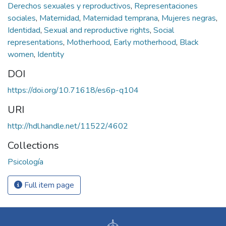
Derechos sexuales y reproductivos
,
Representaciones
sociales
,
Maternidad
,
Maternidad temprana
,
Mujeres negras
,
Identidad
,
Sexual and reproductive rights
,
Social
representations
,
Motherhood
,
Early motherhood
,
Black
women
,
Identity
DOI
https://doi.org/10.71618/es6p-q104
URI
http://hdl.handle.net/11522/4602
Collections
Psicología
Full item page