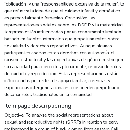
“obligación” y una “responsabilidad exclusiva de la mujer”, lo
que refuerza la idea de que el cuidado infantil y doméstico
es primordialmente femenino. Conclusión: Las
representaciones sociales sobre los DSDR y la maternidad
temprana están influenciadas por un conocimiento limitado,
basado en fuentes informales que perpetúan mitos sobre
sexualidad y derechos reproductivos. Aunque algunas
participantes asocian estos derechos con autonomía, el
racismo estructural y las expectativas de género restringen
su capacidad para ejercerlos plenamente, reforzando roles
de cuidado y reproducción. Estas representaciones están
influenciadas por redes de apoyo familiar, creencias y
experiencias intergeneracionales que pueden perpetuar o
desafiar roles tradicionales en la comunidad.
item.page.descriptioneng
Objective: To analyze the social representations about
sexual and reproductive rights (SRRR) in relation to early
motherhood in a group of black women from eastern Cali.