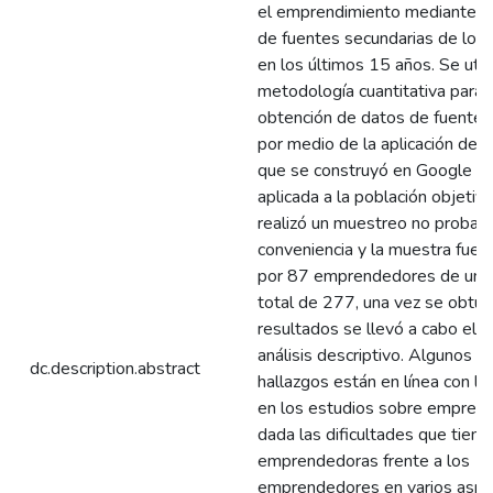
el emprendimiento mediante la
de fuentes secundarias de lo p
en los últimos 15 años. Se util
metodología cuantitativa para 
obtención de datos de fuentes
por medio de la aplicación de l
que se construyó en Google F
aplicada a la población objetiv
realizó un muestreo no probabil
conveniencia y la muestra fue
por 87 emprendedores de una 
total de 277, una vez se obtuv
resultados se llevó a cabo el r
análisis descriptivo. Algunos d
dc.description.abstract
hallazgos están en línea con lo
en los estudios sobre empren
dada las dificultades que tiene
emprendedoras frente a los
emprendedores en varios asp