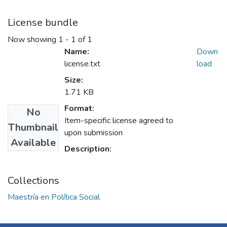
License bundle
Now showing
1 - 1 of 1
Name:
Down
license.txt
load
Size:
1.71 KB
Format:
No
Item-specific license agreed to
Thumbnail
upon submission
Available
Description:
Collections
Maestría en Política Social