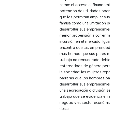
como: el acceso al financiamien
obtención de utilidades operac
que les permitan ampliar sus ne
familia como una limitación par
desarrollar sus emprendimiento
menor propensión a correr ries
incursión en el mercado. Igual
encontró que las emprendedor
más tiempo que sus pares masc
trabajo no remunerado debido 
estereotipos de género persis
la sociedad; las mujeres repor
barreras que los hombres para
desarrollar sus emprendimient
una segregación o división sexu
trabajo que se evidencia en el 
negocio y el sector económico
ubican.