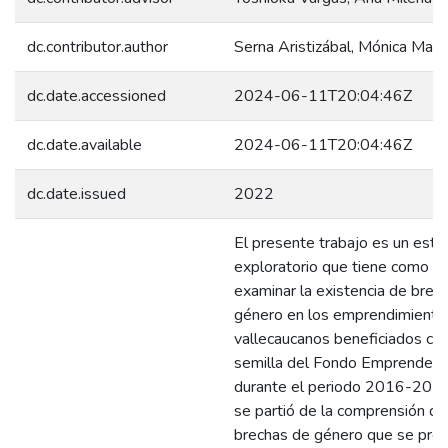
dc.contributor.author
Serna Aristizábal, Mónica Marí
dc.date.accessioned
2024-06-11T20:04:46Z
dc.date.available
2024-06-11T20:04:46Z
dc.date.issued
2022
El presente trabajo es un estu
exploratorio que tiene como p
examinar la existencia de brec
género en los emprendimiento
vallecaucanos beneficiados con
semilla del Fondo Emprender
durante el periodo 2016-2021.
se partió de la comprensión de
brechas de género que se pre