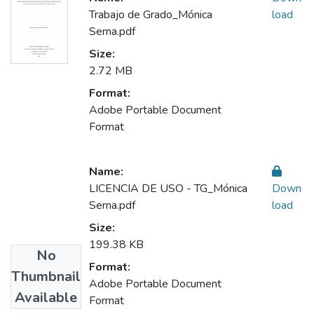
Trabajo de Grado_Mónica
load
Serna.pdf
Size:
2.72 MB
Format:
Adobe Portable Document
Format
Name:
LICENCIA DE USO - TG_Mónica
Down
Serna.pdf
load
Size:
199.38 KB
No
Format:
Thumbnail
Adobe Portable Document
Available
Format