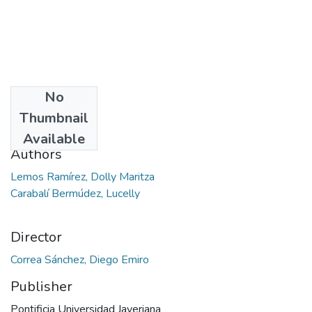
No
Date
Thumbnail
2019
Available
Authors
Lemos Ramírez, Dolly Maritza
Carabalí Bermúdez, Lucelly
Director
Correa Sánchez, Diego Emiro
Publisher
Pontificia Universidad Javeriana