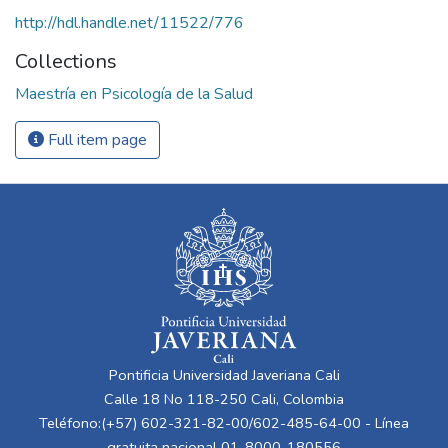
http://hdl.handle.net/11522/776
Collections
Maestría en Psicología de la Salud
Full item page
Pontificia Universidad Javeriana Cali
Calle 18 No 118-250 Cali, Colombia
Teléfono:(+57) 602-321-82-00/602-485-64-00 - Línea
gratuita nacional 01-8000-180556