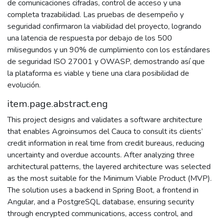
de comunicaciones cifradas, control de acceso y una
completa trazabilidad. Las pruebas de desempeño y
seguridad confirmaron la viabilidad del proyecto, logrando
una latencia de respuesta por debajo de los 500
milisegundos y un 90% de cumplimiento con los estándares
de seguridad ISO 27001 y OWASP, demostrando así que
la plataforma es viable y tiene una clara posibilidad de
evolución.
item.page.abstract.eng
This project designs and validates a software architecture
that enables Agroinsumos del Cauca to consult its clients’
credit information in real time from credit bureaus, reducing
uncertainty and overdue accounts. After analyzing three
architectural patterns, the layered architecture was selected
as the most suitable for the Minimum Viable Product (MVP).
The solution uses a backend in Spring Boot, a frontend in
Angular, and a PostgreSQL database, ensuring security
through encrypted communications, access control, and