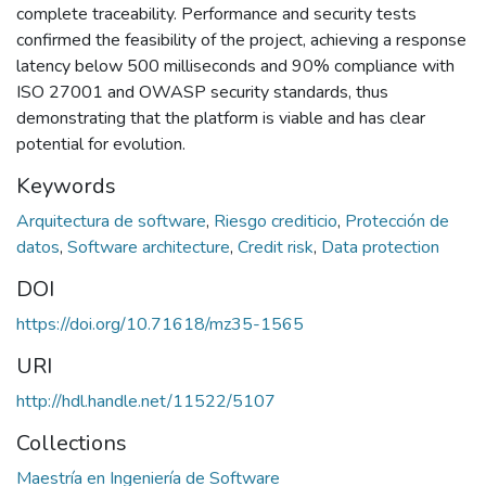
complete traceability. Performance and security tests
confirmed the feasibility of the project, achieving a response
latency below 500 milliseconds and 90% compliance with
ISO 27001 and OWASP security standards, thus
demonstrating that the platform is viable and has clear
potential for evolution.
Keywords
Arquitectura de software
,
Riesgo crediticio
,
Protección de
datos
,
Software architecture
,
Credit risk
,
Data protection
DOI
https://doi.org/10.71618/mz35-1565
URI
http://hdl.handle.net/11522/5107
Collections
Maestría en Ingeniería de Software