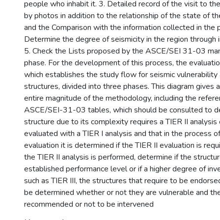
people who inhabit it. 3. Detailed record of the visit to t
by photos in addition to the relationship of the state of th
and the Comparison with the information collected in the p
Determine the degree of seismicity in the region through i
5. Check the Lists proposed by the ASCE/SEI 31-03 manu
phase. For the development of this process, the evaluation
which establishes the study flow for seismic vulnerability 
structures, divided into three phases. This diagram gives a
entire magnitude of the methodology, including the refere
ASCE/SEI-31-03 tables, which should be consulted to de
structure due to its complexity requires a TIER II analysis o
evaluated with a TIER I analysis and that in the process of 
evaluation it is determined if the TIER II evaluation is requi
the TIER II analysis is performed, determine if the structur
established performance level or if a higher degree of inve
such as TIER III, the structures that require to be endorsed 
be determined whether or not they are vulnerable and ther
recommended or not to be intervened