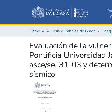
Co
C
Home
A. Tesis y Trabajos de Grado
Posg
Evaluación de la vulner
Pontificia Universidad 
asce/sei 31-03 y determ
sísmico