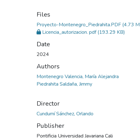
Files
Proyecto-Montenegro_Piedrahita.PDF
(4.73 M
Licencia_autorizacion. pdf
(193.29 KB)
Date
2024
Authors
Montenegro Valencia, María Alejandra
Piedrahita Saldaña, Jimmy
Director
Cundumí Sánchez, Orlando
Publisher
Pontificia Universidad Javariana Cali