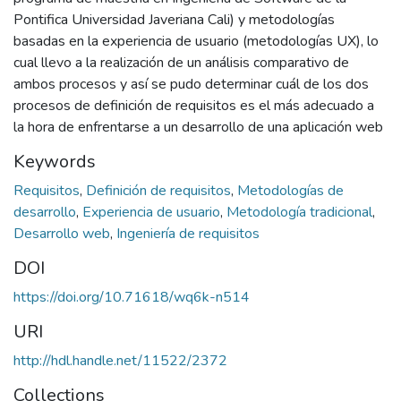
Pontifica Universidad Javeriana Cali) y metodologías
basadas en la experiencia de usuario (metodologías UX), lo
cual llevo a la realización de un análisis comparativo de
ambos procesos y así se pudo determinar cuál de los dos
procesos de definición de requisitos es el más adecuado a
la hora de enfrentarse a un desarrollo de una aplicación web
Keywords
Requisitos
,
Definición de requisitos
,
Metodologías de
desarrollo
,
Experiencia de usuario
,
Metodología tradicional
,
Desarrollo web
,
Ingeniería de requisitos
DOI
https://doi.org/10.71618/wq6k-n514
URI
http://hdl.handle.net/11522/2372
Collections