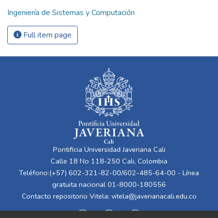
Ingeniería de Sistemas y Computación
Full item page
Pontificia Universidad Javeriana Cali
Calle 18 No 118-250 Cali, Colombia
Teléfono:(+57) 602-321-82-00/602-485-64-00 - Línea
gratuita nacional 01-8000-180556
Contacto repositorio Vitela:
vitela@javerianacali.edu.co