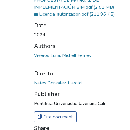
PROPUESTA DE MANUAL DE
IMPLEMENTACIÓN BIM.pdf
(2.51 MB)
Licencia_autorizacion.pdf
(211.96 KB)
Date
2024
Authors
Viveros Luna, Michell Ferney
Director
Nates González, Harold
Publisher
Pontificia Universidad Javeriana Cali
Cite document
Share