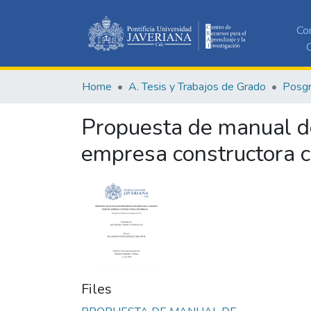
Co
C
Home
A. Tesis y Trabajos de Grado
Posg
Propuesta de manual d
empresa constructora 
Files