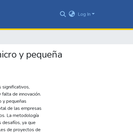
Log In
icro y pequeña
significativos,
 falta de innovación.
ro y pequeñas
otal de las empresas
dos. La metodología
 desafíos, ya que
ales de proyectos de