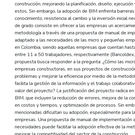
construcción, mejorando la planificación, diseño, ejecució
estos. Sin embargo, la adopción de BIM enfrenta barreras
conocimiento, resistencia al cambio y la inversión inicial ne
de grado consiste en ofrecer a las empresas un acercamie
metodología a través de una propuesta de manual de im
adaptado a las necesidades de las micro y pequeñas emp
en Colombia, siendo aquellas empresas que cuentan hast
entre 11 a 50 trabajadores, respectivamente (Bancoldex,
propuesta busca responder a la pregunta: ¿Cómo las mic
empresas constructoras, en sus proyectos de construcció
problemas y mejorar la eficiencia por medio de la metodo
facilita la gestión de la información y el trabajo colaborat
valor del proyecto? La justificación del proyecto radica en
BIM, que incluyen la reducción de errores, mejora de la co
en costos y tiempos, y optimización de procesos. Sin emba
mencionadas dificultan su adopción, especialmente para l
empresas. Una propuesta de manual de implementación 
necesidades puede facilitar la adopción efectiva de la me
mejorar la competitividad del sector de la construcción