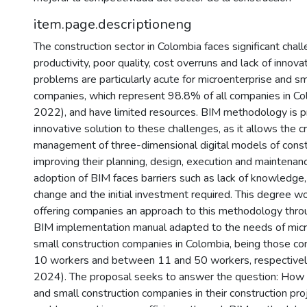
item.page.descriptioneng
The construction sector in Colombia faces significant chal
productivity, poor quality, cost overruns and lack of innova
problems are particularly acute for microenterprise and sm
companies, which represent 98.8% of all companies in Co
2022), and have limited resources. BIM methodology is 
innovative solution to these challenges, as it allows the c
management of three-dimensional digital models of constr
improving their planning, design, execution and maintena
adoption of BIM faces barriers such as lack of knowledge,
change and the initial investment required. This degree wo
offering companies an approach to this methodology throu
BIM implementation manual adapted to the needs of micr
small construction companies in Colombia, being those co
10 workers and between 11 and 50 workers, respectivel
2024). The proposal seeks to answer the question: How 
and small construction companies in their construction pr