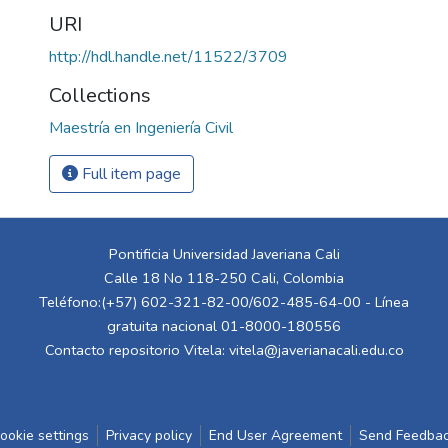
URI
http://hdl.handle.net/11522/3709
Collections
Maestría en Ingeniería Civil
Full item page
Pontificia Universidad Javeriana Cali
Calle 18 No 118-250 Cali, Colombia
Teléfono:(+57) 602-321-82-00/602-485-64-00 - Línea
gratuita nacional 01-8000-180556
Contacto repositorio Vitela:
vitela@javerianacali.edu.co
ookie settings
Privacy policy
End User Agreement
Send Feedba