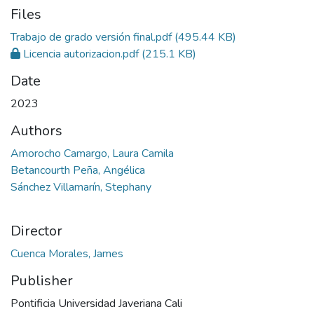
Files
Trabajo de grado versión final.pdf
(495.44 KB)
Licencia autorizacion.pdf
(215.1 KB)
Date
2023
Authors
Amorocho Camargo, Laura Camila
Betancourth Peña, Angélica
Sánchez Villamarín, Stephany
Director
Cuenca Morales, James
Publisher
Pontificia Universidad Javeriana Cali