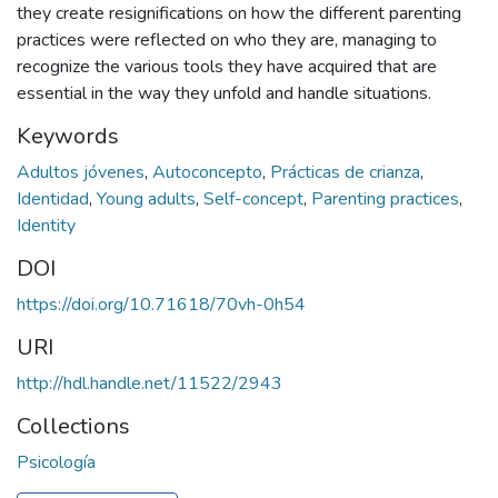
they create resignifications on how the different parenting
practices were reflected on who they are, managing to
recognize the various tools they have acquired that are
essential in the way they unfold and handle situations.
Keywords
Adultos jóvenes
,
Autoconcepto
,
Prácticas de crianza
,
Identidad
,
Young adults
,
Self-concept
,
Parenting practices
,
Identity
DOI
https://doi.org/10.71618/70vh-0h54
URI
http://hdl.handle.net/11522/2943
Collections
Psicología